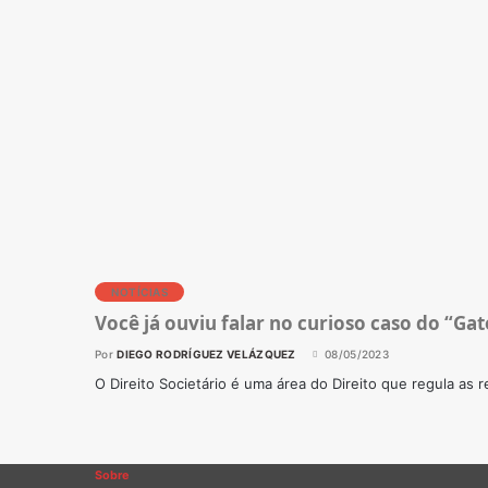
NOTÍCIAS
Você já ouviu falar no curioso caso do “Gat
Por
DIEGO RODRÍGUEZ VELÁZQUEZ
08/05/2023
O Direito Societário é uma área do Direito que regula as 
Sobre