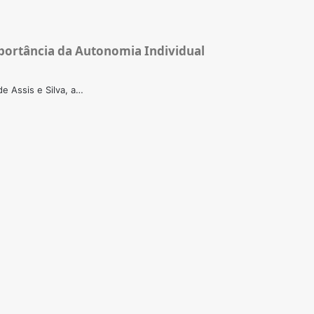
portância da Autonomia Individual
e Assis e Silva, a…