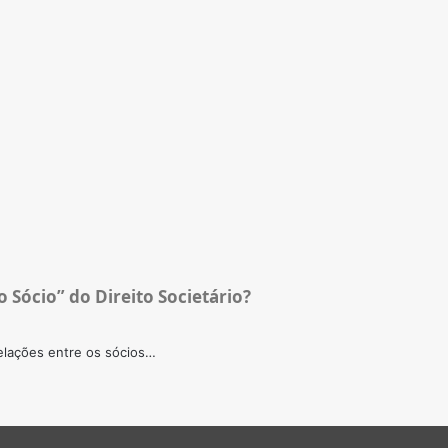
o Sócio” do Direito Societário?
relações entre os sócios…