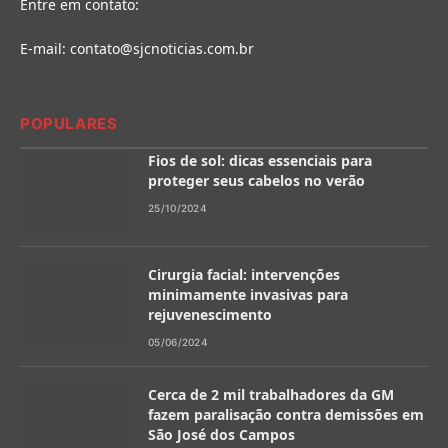
Entre em contato:
E-mail:
contato@sjcnoticias.com.br
POPULARES
Fios de sol: dicas essenciais para
proteger seus cabelos no verão
25/10/2024
Cirurgia facial: intervenções
minimamente invasivas para
rejuvenescimento
05/06/2024
Cerca de 2 mil trabalhadores da GM
fazem paralisação contra demissões em
São José dos Campos