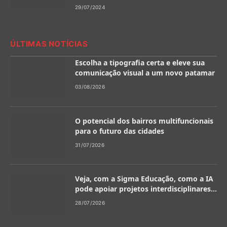
29/07/2024
ÚLTIMAS NOTÍCIAS
Escolha a tipografia certa e eleve sua
comunicação visual a um novo patamar
03/08/2026
O potencial dos bairros multifuncionais
para o futuro das cidades
31/07/2026
Veja, com a Sigma Educação, como a IA
pode apoiar projetos interdisciplinares
na escola
28/07/2026