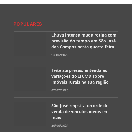
POPULARES
Chuva intensa muda rotina com
previsão do tempo em São José
dos Campos nesta quarta-feira
16/04/2025
Evite surpresas: entenda as
variações do ITCMD sobre
imóveis rurais na sua região
02/07/2026
São José registra recorde de
venda de veículos novos em
maio
26/06/2024