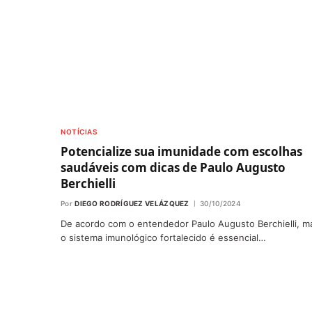
NOTÍCIAS
Potencialize sua imunidade com escolhas
saudáveis com dicas de Paulo Augusto
Berchielli
Por
DIEGO RODRÍGUEZ VELÁZQUEZ
30/10/2024
De acordo com o entendedor Paulo Augusto Berchielli, m
o sistema imunológico fortalecido é essencial…