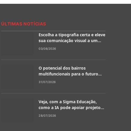
ÚLTIMAS NOTÍCIAS
Escolha a tipografia certa e eleve
sua comunicação visual a um
novo patamar
03/08/2026
O potencial dos bairros
multifuncionais para o futuro
das cidades
31/07/2026
Veja, com a Sigma Educação,
como a IA pode apoiar projetos
interdisciplinares na escola
28/07/2026