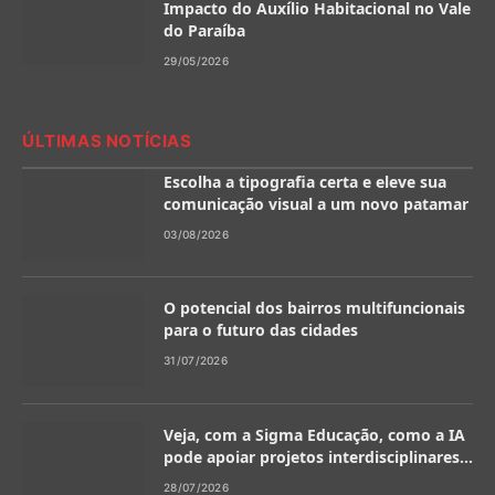
Impacto do Auxílio Habitacional no Vale
do Paraíba
29/05/2026
ÚLTIMAS NOTÍCIAS
Escolha a tipografia certa e eleve sua
comunicação visual a um novo patamar
03/08/2026
O potencial dos bairros multifuncionais
para o futuro das cidades
31/07/2026
Veja, com a Sigma Educação, como a IA
pode apoiar projetos interdisciplinares
na escola
28/07/2026