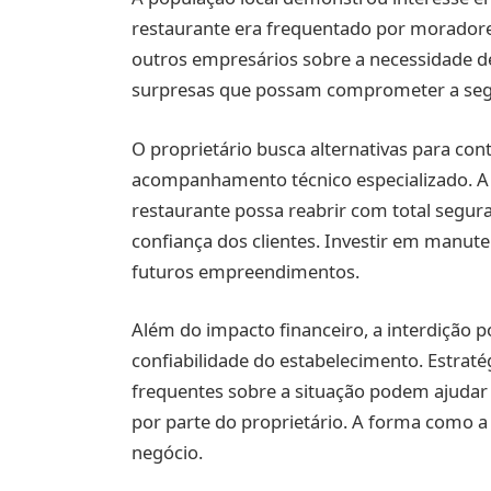
restaurante era frequentado por moradore
outros empresários sobre a necessidade de
surpresas que possam comprometer a segu
O proprietário busca alternativas para con
acompanhamento técnico especializado. A e
restaurante possa reabrir com total segur
confiança dos clientes. Investir em manut
futuros empreendimentos.
Além do impacto financeiro, a interdição p
confiabilidade do estabelecimento. Estrat
frequentes sobre a situação podem ajudar 
por parte do proprietário. A forma como a
negócio.