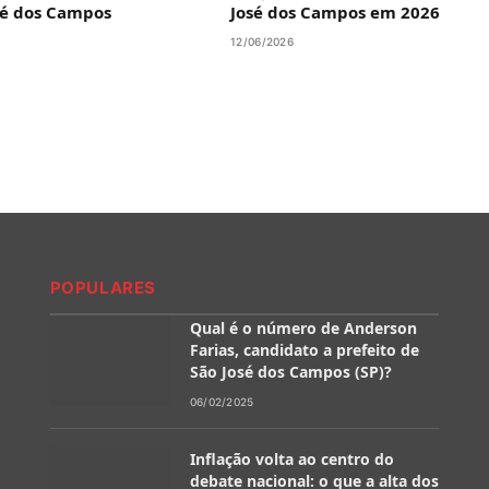
sé dos Campos
José dos Campos em 2026
12/06/2026
POPULARES
Qual é o número de Anderson
Farias, candidato a prefeito de
São José dos Campos (SP)?
06/02/2025
Inflação volta ao centro do
debate nacional: o que a alta dos