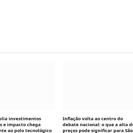
plia investimentos
Inflação volta ao centro do
is e impacto chega
debate nacional: o que a alta d
te ao polo tecnológico
preços pode significar para São