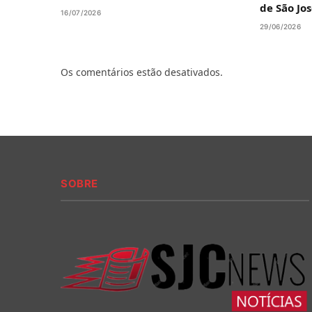
de São Jo
16/07/2026
29/06/2026
Os comentários estão desativados.
SOBRE