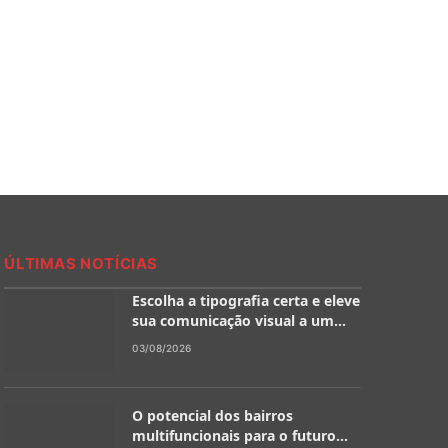
ÚLTIMAS NOTÍCIAS
Escolha a tipografia certa e eleve
sua comunicação visual a um
novo patamar
03/08/2026
O potencial dos bairros
multifuncionais para o futuro