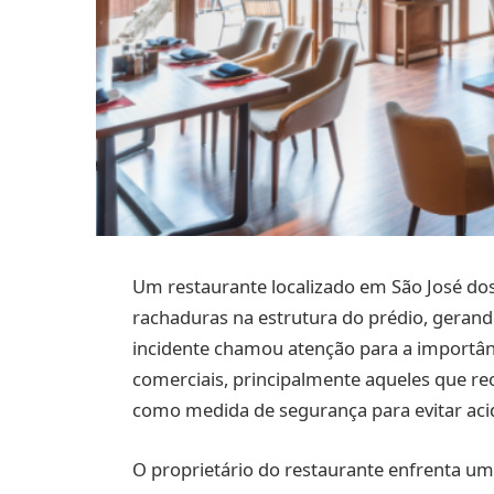
Um restaurante localizado em São José dos
rachaduras na estrutura do prédio, geran
incidente chamou atenção para a importâ
comerciais, principalmente aqueles que re
como medida de segurança para evitar acid
O proprietário do restaurante enfrenta um