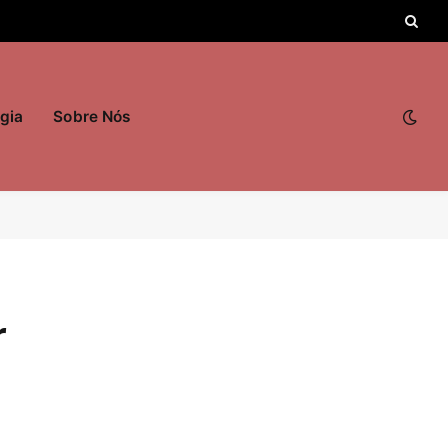
gia
Sobre Nós
r