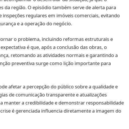
s da região. O episódio também serve de alerta para
 inspeções regulares em imóveis comerciais, evitando
rança e a operação do negócio.
tornar o problema, incluindo reformas estruturais e
xpectativa é que, após a conclusão das obras, o
ança, retomando as atividades normais e garantindo a
enção preventiva surge como lição importante para
ode afetar a percepção do público sobre a qualidade e
égias de comunicação transparente e atualizações
a manter a credibilidade e demonstrar responsabilidade
 crise é gerenciada influencia diretamente a imagem do