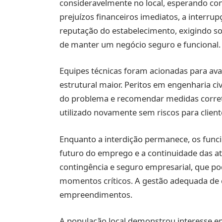
consideravelmente no local, esperando con
prejuízos financeiros imediatos, a interr
reputação do estabelecimento, exigindo sol
de manter um negócio seguro e funcional.
Equipes técnicas foram acionadas para aval
estrutural maior. Peritos em engenharia civ
do problema e recomendar medidas corretiv
utilizado novamente sem riscos para cliente
Enquanto a interdição permanece, os funci
futuro do emprego e a continuidade das ati
contingência e seguro empresarial, que po
momentos críticos. A gestão adequada de c
empreendimentos.
A população local demonstrou interesse e