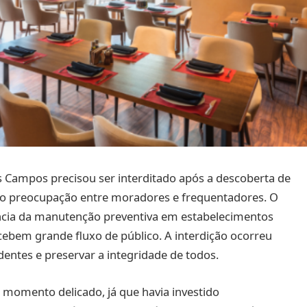
 Campos precisou ser interditado após a descoberta de
do preocupação entre moradores e frequentadores. O
ncia da manutenção preventiva em estabelecimentos
cebem grande fluxo de público. A interdição ocorreu
entes e preservar a integridade de todos.
 momento delicado, já que havia investido