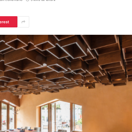
erest