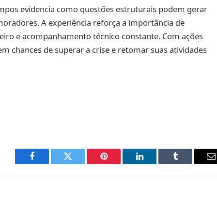
ampos evidencia como questões estruturais podem gerar
oradores. A experiência reforça a importância de
nceiro e acompanhamento técnico constante. Com ações
em chances de superar a crise e retomar suas atividades
Facebook
Twitter
Pinterest
LinkedIn
Tumblr
E