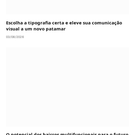
Escolha a tipografia certa e eleve sua comunicação
visual a um novo patamar
03/08/2026
O potencial dos bairros multifuncionais para o futuro