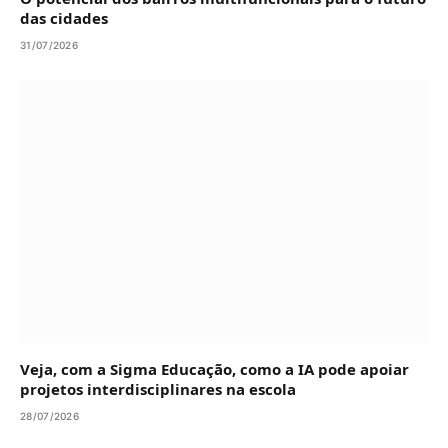
das cidades
31/07/2026
Veja, com a Sigma Educação, como a IA pode apoiar
projetos interdisciplinares na escola
28/07/2026