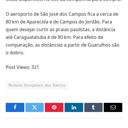
O aeroporto de São José dos Campos fica a cerca de
80 km de Aparecida e de Campos do Jordão. Para
quem desejar curtir as praias paulistas, a distância
até Caraguatatuba é de 90 km. Para efeito de
comparação, as distâncias a partir de Guarulhos são
o dobro.
Post Views:
321
Romulo Gonçalves dos Santos
Facebook
Twitter
Pinterest
LinkedIn
Tumblr
Email