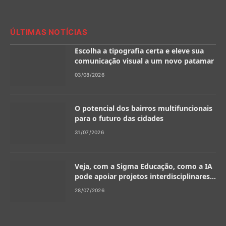
ÚLTIMAS NOTÍCIAS
Escolha a tipografia certa e eleve sua
comunicação visual a um novo patamar
03/08/2026
O potencial dos bairros multifuncionais
para o futuro das cidades
31/07/2026
Veja, com a Sigma Educação, como a IA
pode apoiar projetos interdisciplinares
na escola
28/07/2026