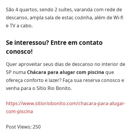
São 4 quartos, sendo 2 suítes, varanda com rede de
descanso, ampla sala de estar, cozinha, além de Wi-fi
e TV a cabo.
Se interessou? Entre em contato
conosco!
Quer aproveitar seus dias de descanso no interior de
SP numa
Chácara para alugar com piscina
que
ofereça conforto e lazer? Faça sua reserva conosco e
venha para o Sítio Rio Bonito.
https://www.sitioriobonito.com/chacara-para-alugar-
com-piscina
Post Views:
250