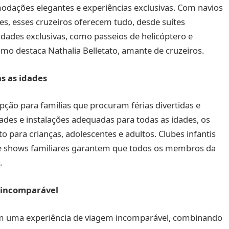
odações elegantes e experiências exclusivas. Com navios
es, esses cruzeiros oferecem tudo, desde suítes
idades exclusivas, como passeios de helicóptero e
como destaca Nathalia Belletato, amante de cruzeiros.
as as idades
ão para famílias que procuram férias divertidas e
des e instalações adequadas para todas as idades, os
 para crianças, adolescentes e adultos. Clubes infantis
 e shows familiares garantem que todos os membros da
.
 incomparável
em uma experiência de viagem incomparável, combinando