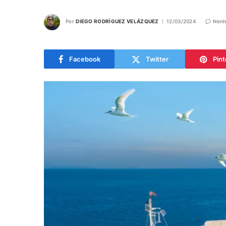
Por
DIEGO RODRÍGUEZ VELÁZQUEZ
12/03/2024
Nenh
Facebook
Twitter
Pint