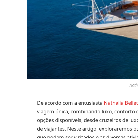
Natha
De acordo com a entusiasta
Nathalia Belle
viagem única, combinando luxo, conforto 
opções disponíveis, desde cruzeiros de luxo
de viajantes. Neste artigo, exploraremos o
que podem ser visitados e as diversas ativ