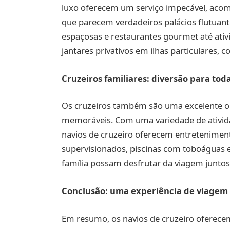
luxo oferecem um serviço impecável, acom
que parecem verdadeiros palácios flutuant
espaçosas e restaurantes gourmet até ativ
jantares privativos em ilhas particulares, 
Cruzeiros familiares: diversão para tod
Os cruzeiros também são uma excelente opç
memoráveis. Com uma variedade de ativida
navios de cruzeiro oferecem entretenimento
supervisionados, piscinas com toboáguas
família possam desfrutar da viagem juntos
Conclusão: uma experiência de viagem
Em resumo, os navios de cruzeiro oferec