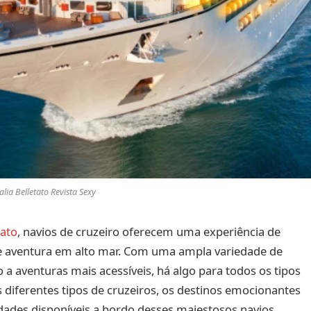
lia Belletato Revista Sexy
tato
, navios de cruzeiro oferecem uma experiência de
e aventura em alto mar. Com uma ampla variedade de
 a aventuras mais acessíveis, há algo para todos os tipos
s diferentes tipos de cruzeiros, os destinos emocionantes
idades disponíveis a bordo desses majestosos navios.