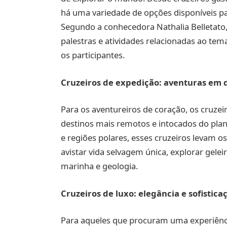
há uma variedade de opções disponíveis par
Segundo a conhecedora Nathalia Belletato,
palestras e atividades relacionadas ao te
os participantes.
Cruzeiros de expedição: aventuras em 
Para os aventureiros de coração, os cruze
destinos mais remotos e intocados do pla
e regiões polares, esses cruzeiros levam o
avistar vida selvagem única, explorar gele
marinha e geologia.
Cruzeiros de luxo: elegância e sofistic
Para aqueles que procuram uma experiênci