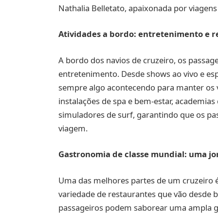
Nathalia Belletato, apaixonada por viagens
Atividades a bordo: entretenimento e 
A bordo dos navios de cruzeiro, os passag
entretenimento. Desde shows ao vivo e espe
sempre algo acontecendo para manter os vi
instalações de spa e bem-estar, academias 
simuladores de surf, garantindo que os pas
viagem.
Gastronomia de classe mundial: uma jo
Uma das melhores partes de um cruzeiro é 
variedade de restaurantes que vão desde b
passageiros podem saborear uma ampla ga