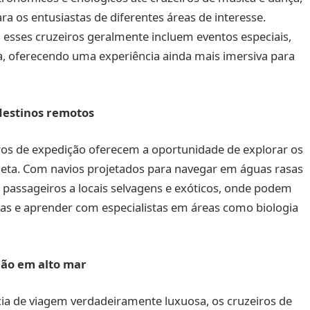
a os entusiastas de diferentes áreas de interesse.
 esses cruzeiros geralmente incluem eventos especiais,
ma, oferecendo uma experiência ainda mais imersiva para
destinos remotos
iros de expedição oferecem a oportunidade de explorar os
neta. Com navios projetados para navegar em águas rasas
s passageiros a locais selvagens e exóticos, onde podem
iras e aprender com especialistas em áreas como biologia
ação em alto mar
a de viagem verdadeiramente luxuosa, os cruzeiros de