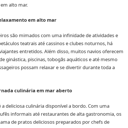
 em alto mar.
relaxamento em alto mar
eiros são mimados com uma infinidade de atividades e
táculos teatrais até cassinos e clubes noturnos, há
ajantes entretidos. Além disso, muitos navios oferecem
de ginástica, piscinas, tobogãs aquáticos e até mesmo
sageiros possam relaxar e se divertir durante toda a
rnada culinária em mar aberto
a deliciosa culinária disponível a bordo. Com uma
ufês informais até restaurantes de alta gastronomia, os
ma de pratos deliciosos preparados por chefs de