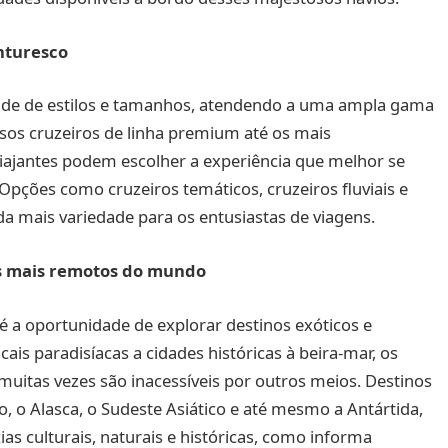
enturesco
ade de estilos e tamanhos, atendendo a uma ampla gama
sos cruzeiros de linha premium até os mais
viajantes podem escolher a experiência que melhor se
Opções como cruzeiros temáticos, cruzeiros fluviais e
a mais variedade para os entusiastas de viagens.
os mais remotos do mundo
é a oportunidade de explorar destinos exóticos e
ais paradisíacas a cidades históricas à beira-mar, os
 muitas vezes são inacessíveis por outros meios. Destinos
, o Alasca, o Sudeste Asiático e até mesmo a Antártida,
 culturais, naturais e históricas, como informa