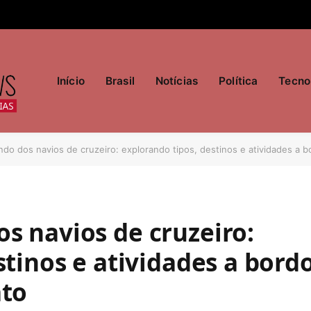
Início
Brasil
Notícias
Política
Tecno
o dos navios de cruzeiro: explorando tipos, destinos e atividades a bo
s navios de cruzeiro:
tinos e atividades a bordo
ato