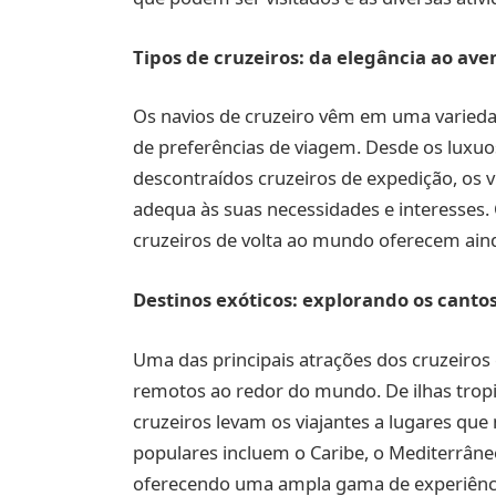
Tipos de cruzeiros: da elegância ao av
Os navios de cruzeiro vêm em uma varied
de preferências de viagem. Desde os luxuo
descontraídos cruzeiros de expedição, os 
adequa às suas necessidades e interesses. 
cruzeiros de volta ao mundo oferecem aind
Destinos exóticos: explorando os cant
Uma das principais atrações dos cruzeiros 
remotos ao redor do mundo. De ilhas tropic
cruzeiros levam os viajantes a lugares que
populares incluem o Caribe, o Mediterrâneo
oferecendo uma ampla gama de experiências