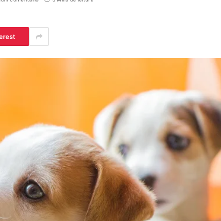
erest