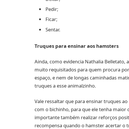
Pedir;
Ficar;
Sentar.
Truques para ensinar aos hamsters
Ainda, como evidencia Nathalia Belletato
muito requisitados para quem procura por
espaço, e nem de longas caminhadas matina
truques a esse animalzinho.
Vale ressaltar que para ensinar truques a
com o bichinho, para que ele tenha maior c
importante também realizar reforços posi
recompensa quando o hamster acertar o 