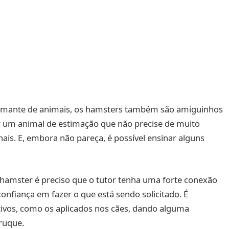
, amante de animais, os hamsters também são amiguinhos
 um animal de estimação que não precise de muito
is. E, embora não pareça, é possível ensinar alguns
o hamster é preciso que o tutor tenha uma forte conexão
onfiança em fazer o que está sendo solicitado. É
tivos, como os aplicados nos cães, dando alguma
truque.