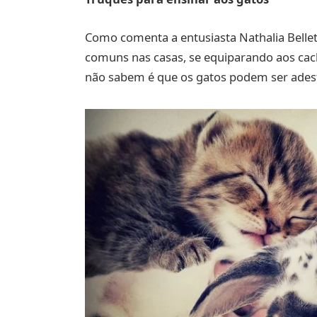
Como comenta a entusiasta Nathalia Belle
comuns nas casas, se equiparando aos ca
não sabem é que os gatos podem ser adestr