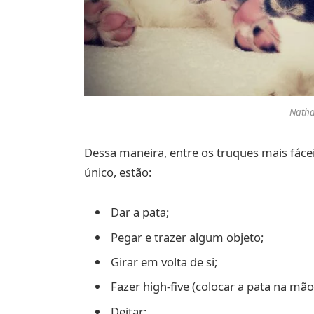
Nathal
Dessa maneira, entre os truques mais fácei
único, estão:
Dar a pata;
Pegar e trazer algum objeto;
Girar em volta de si;
Fazer high-five (colocar a pata na mão
Deitar;