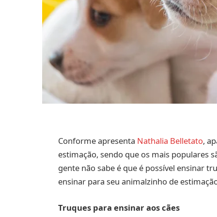
Conforme apresenta
Nathalia Belletato
, a
estimação, sendo que os mais populares sã
gente não sabe é que é possível ensinar t
ensinar para seu animalzinho de estimação
Truques para ensinar aos cães