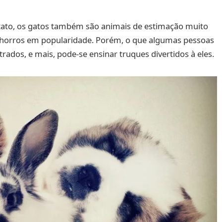
tato, os gatos também são animais de estimação muito
chorros em popularidade. Porém, o que algumas pessoas
ados, e mais, pode-se ensinar truques divertidos à eles.