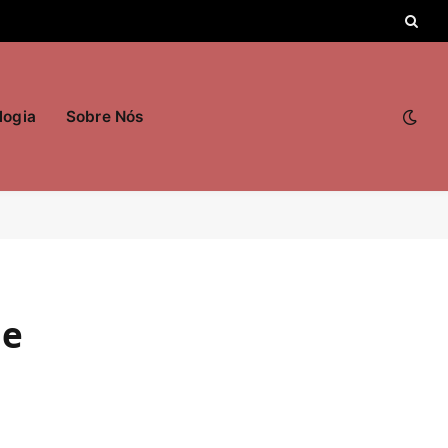
logia
Sobre Nós
de