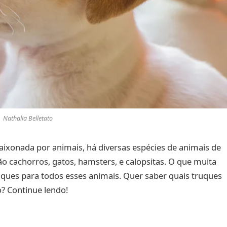
Nathalia Belletato
paixonada por animais, há diversas espécies de animais de
o cachorros, gatos, hamsters, e calopsitas. O que muita
ruques para todos esses animais. Quer saber quais truques
? Continue lendo!