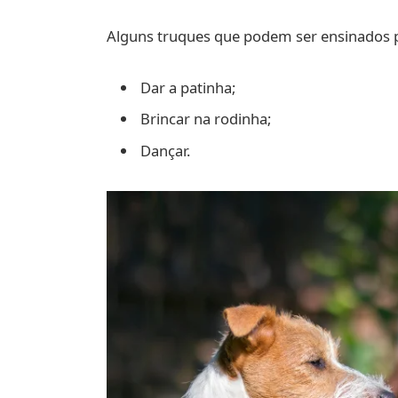
Alguns truques que podem ser ensinados p
Dar a patinha;
Brincar na rodinha;
Dançar.