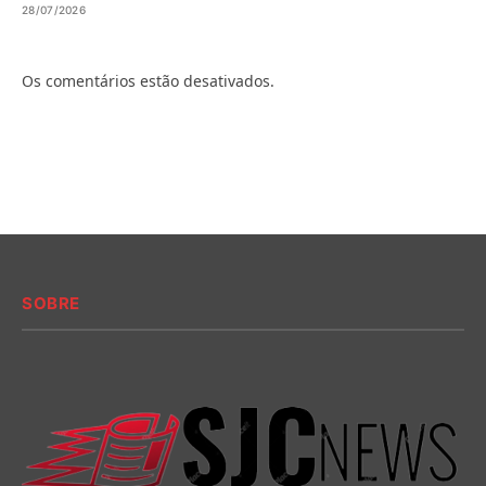
28/07/2026
Os comentários estão desativados.
SOBRE