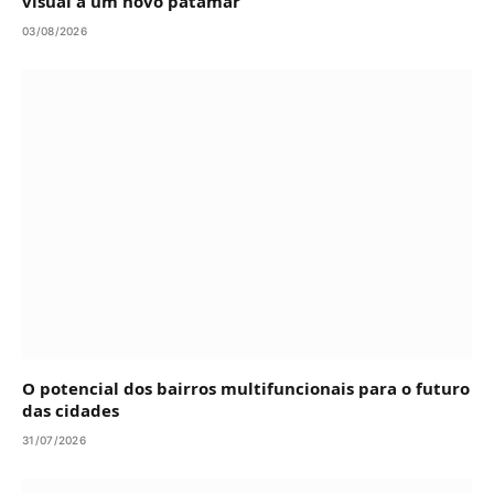
visual a um novo patamar
03/08/2026
O potencial dos bairros multifuncionais para o futuro
das cidades
31/07/2026