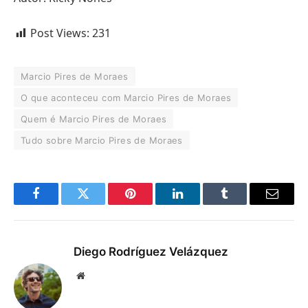
Post Views:
231
Marcio Pires de Moraes
O que aconteceu com Marcio Pires de Moraes
Quem é Marcio Pires de Moraes
Tudo sobre Marcio Pires de Moraes
Facebook
Twitter
Pinterest
LinkedIn
Tumblr
Email
Diego Rodríguez Velázquez
Website