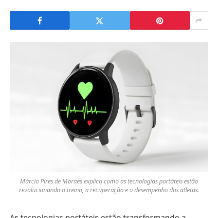
Márcio Pires de Moraes explica como as tecnologias portáteis estão
revolucionando o treino, a recuperação e o desempenho dos atletas.
As tecnologias portáteis estão transformando a