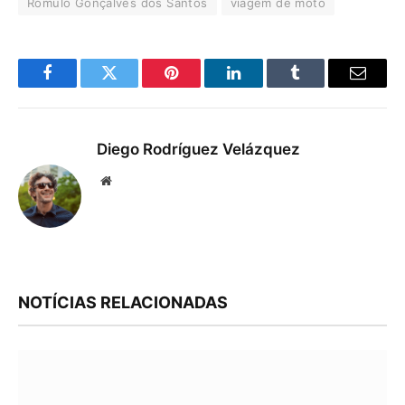
Romulo Gonçalves dos Santos
viagem de moto
Facebook
Twitter
Pinterest
LinkedIn
Tumblr
Email
Diego Rodríguez Velázquez
Website
NOTÍCIAS RELACIONADAS