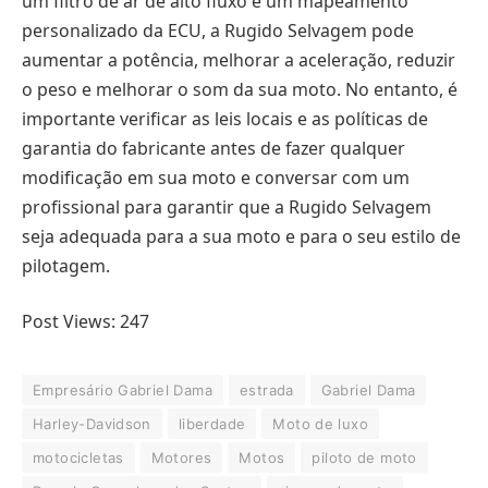
um filtro de ar de alto fluxo e um mapeamento
personalizado da ECU, a Rugido Selvagem pode
aumentar a potência, melhorar a aceleração, reduzir
o peso e melhorar o som da sua moto. No entanto, é
importante verificar as leis locais e as políticas de
garantia do fabricante antes de fazer qualquer
modificação em sua moto e conversar com um
profissional para garantir que a Rugido Selvagem
seja adequada para a sua moto e para o seu estilo de
pilotagem.
Post Views:
247
Empresário Gabriel Dama
estrada
Gabriel Dama
Harley-Davidson
liberdade
Moto de luxo
motocicletas
Motores
Motos
piloto de moto