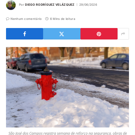
Por
DIEGO RODRÍGUEZ VELÁZQUEZ
29/06/2026
Nenhum comentário
6 Mins de leitura
São José dos Campos registra semana de reforço na segurança, obras de