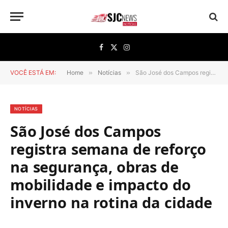
Facebook
X
Instagram
(Twitter)
VOCÊ ESTÁ EM:
Home
»
Notícias
»
São José dos Campos registra semana de reforço na segurança, obras de mobilidade e impacto do inverno na rotina da cidade
NOTÍCIAS
São José dos Campos
registra semana de reforço
na segurança, obras de
mobilidade e impacto do
inverno na rotina da cidade