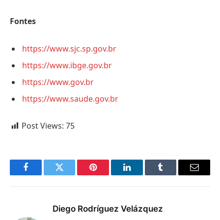
Fontes
https://www.sjc.sp.gov.br
https://www.ibge.gov.br
https://www.gov.br
https://www.saude.gov.br
Post Views:
75
Facebook
Twitter
Pinterest
LinkedIn
Tumblr
Email
Diego Rodríguez Velázquez