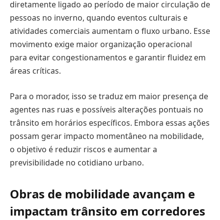
diretamente ligado ao período de maior circulação de
pessoas no inverno, quando eventos culturais e
atividades comerciais aumentam o fluxo urbano. Esse
movimento exige maior organização operacional
para evitar congestionamentos e garantir fluidez em
áreas críticas.
Para o morador, isso se traduz em maior presença de
agentes nas ruas e possíveis alterações pontuais no
trânsito em horários específicos. Embora essas ações
possam gerar impacto momentâneo na mobilidade,
o objetivo é reduzir riscos e aumentar a
previsibilidade no cotidiano urbano.
Obras de mobilidade avançam e
impactam trânsito em corredores