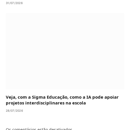
31/07/2026
Veja, com a Sigma Educação, como a IA pode apoiar
projetos interdisciplinares na escola
28/07/2026
Os comentários estão desativados.