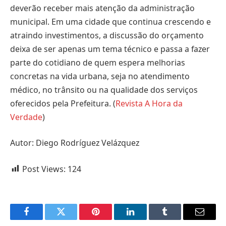
deverão receber mais atenção da administração
municipal. Em uma cidade que continua crescendo e
atraindo investimentos, a discussão do orçamento
deixa de ser apenas um tema técnico e passa a fazer
parte do cotidiano de quem espera melhorias
concretas na vida urbana, seja no atendimento
médico, no trânsito ou na qualidade dos serviços
oferecidos pela Prefeitura. (
Revista A Hora da
Verdade
)
Autor: Diego Rodríguez Velázquez
Post Views:
124
Facebook
Twitter
Pinterest
LinkedIn
Tumblr
Email