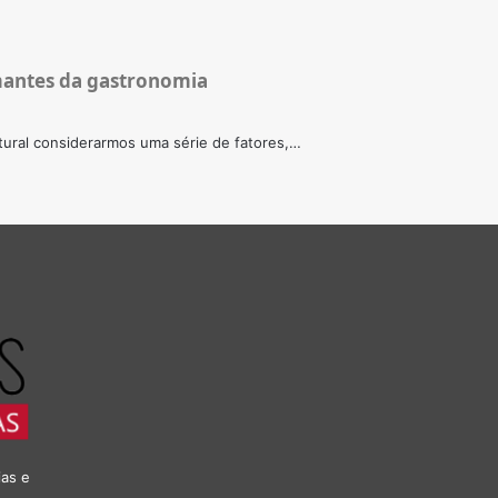
mantes da gastronomia
ural considerarmos uma série de fatores,…
ias e