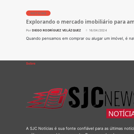
NOTÍCIAS
Explorando o mercado imobiliário para a
Por
DIEGO RODRÍGUEZ VELÁZQUEZ
16/04/2024
Quando pensamos em comprar ou alugar um imóvel, é nat
Sobre
A SJC Notícias é sua fonte confiável para as últimas notíc