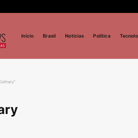
Início
Brasil
Notícias
Política
Tecnolo
ulinary"
ary