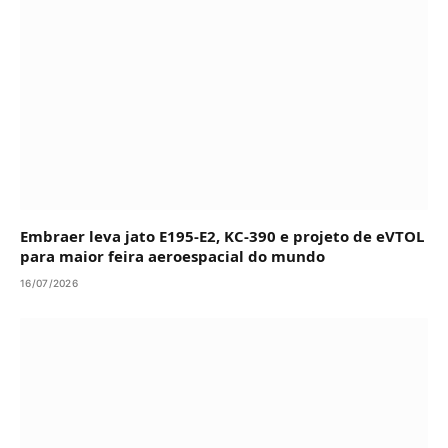
Embraer leva jato E195-E2, KC-390 e projeto de eVTOL
para maior feira aeroespacial do mundo
16/07/2026