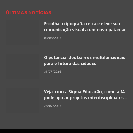
ÚLTIMAS NOTÍCIAS
Escolha a tipografia certa e eleve sua
comunicação visual a um novo patamar
03/08/2026
O potencial dos bairros multifuncionais
para o futuro das cidades
31/07/2026
Veja, com a Sigma Educação, como a IA
pode apoiar projetos interdisciplinares
na escola
28/07/2026