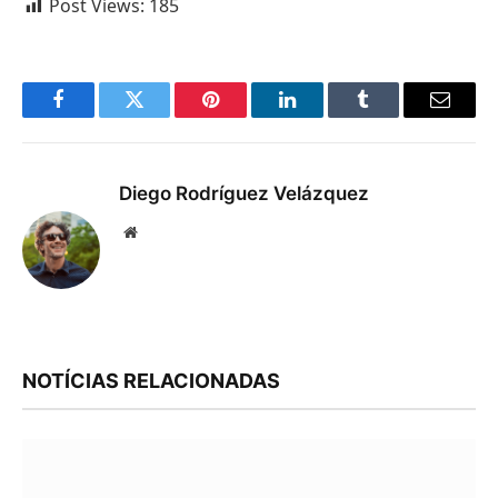
Post Views:
185
Facebook
Twitter
Pinterest
LinkedIn
Tumblr
Email
Diego Rodríguez Velázquez
Website
NOTÍCIAS RELACIONADAS