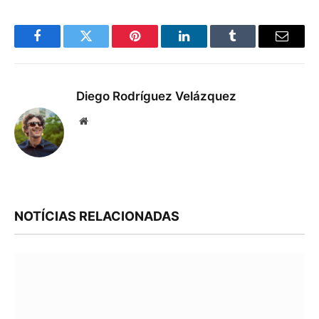
Facebook
Twitter
Pinterest
LinkedIn
Tumblr
Email
Diego Rodríguez Velázquez
Website
NOTÍCIAS RELACIONADAS