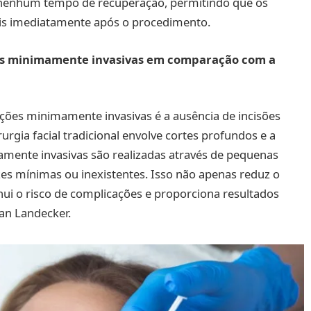
nenhum tempo de recuperação, permitindo que os
is imediatamente após o procedimento.
ões minimamente invasivas em comparação com a
ções minimamente invasivas é a ausência de incisões
irurgia facial tradicional envolve cortes profundos e a
amente invasivas são realizadas através de pequenas
izes mínimas ou inexistentes. Isso não apenas reduz o
 o risco de complicações e proporciona resultados
lan Landecker.