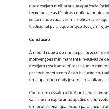
que desejam melhorar sua aparência faci
tecnologia e as técnicas continuamente a
se tornando cada vez mais eficazes e segura
tradicional para aqueles que desejam rejuv
Conclusão
À medida que a demanda por procedimentos
intervenções minimamente invasivas se d
desejam resultados eficazes com o mínimo
preenchimento com ácido hialurônico, toxin
uma aparência mais jovem e revitalizada se
Conforme ressalta o Dr. Alan Landecker, se
vale a pena explorar as opções disponíveis
um profissional qualificado para encontra