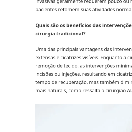
invasivas geralmente requerem pouco ou 
pacientes retomem suas atividades norma
Quais são os benefícios das intervenç
cirurgia tradicional?
Uma das principais vantagens das interven
extensas e cicatrizes visíveis. Enquanto a c
remoção de tecido, as intervenções minim
incisões ou injeções, resultando em cicatr
tempo de recuperação, mas também diminui
mais naturais, como ressalta o cirurgião A