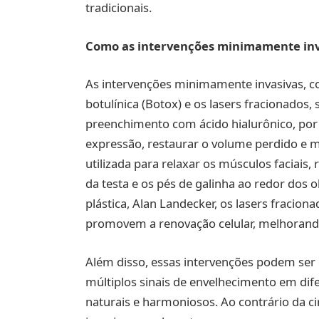
tradicionais.
Como as intervenções minimamente inv
As intervenções minimamente invasivas, c
botulínica (Botox) e os lasers fracionados,
preenchimento com ácido hialurônico, por e
expressão, restaurar o volume perdido e mel
utilizada para relaxar os músculos faciais
da testa e os pés de galinha ao redor dos 
plástica, Alan Landecker, os lasers fracio
promovem a renovação celular, melhorando 
Além disso, essas intervenções podem ser
múltiplos sinais de envelhecimento em dif
naturais e harmoniosos. Ao contrário da ci