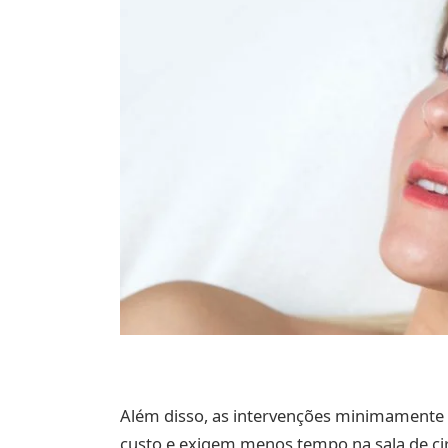
Além disso, as intervenções minimamente 
custo e exigem menos tempo na sala de ci