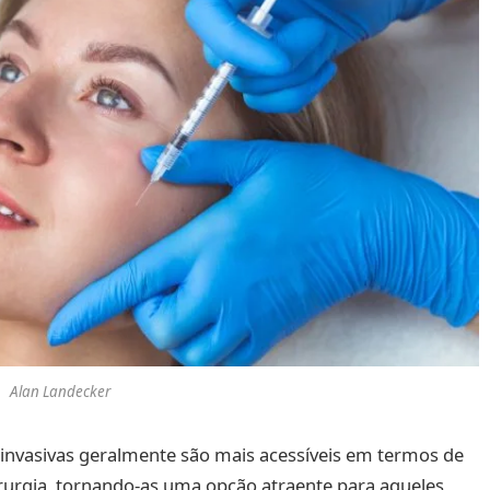
Alan Landecker
invasivas geralmente são mais acessíveis em termos de
rurgia, tornando-as uma opção atraente para aqueles