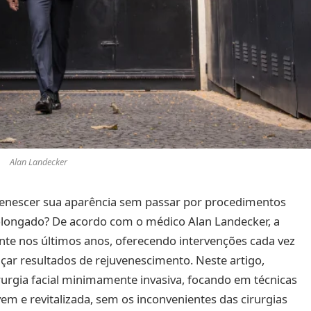
Alan Landecker
uvenescer sua aparência sem passar por procedimentos
olongado? De acordo com o médico Alan Landecker, a
mente nos últimos anos, oferecendo intervenções cada vez
çar resultados de rejuvenescimento. Neste artigo,
urgia facial minimamente invasiva, focando em técnicas
 e revitalizada, sem os inconvenientes das cirurgias