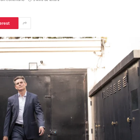
erest