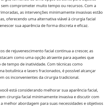
al sem comprometer muito tempo ou recursos. Com a
primoradas, as intervenções minimamente invasivas estão
s, oferecendo uma alternativa viável à cirurgia facial
enescer sua aparência de forma discreta e eficaz.
 de rejuvenescimento facial continua a crescer, as
estacam como uma opção atraente para aqueles que
 de tempo de inatividade. Com técnicas como
a botulínica e lasers fracionados, é possível alcançar
m os inconvenientes da cirurgia tradicional.
 você está considerando melhorar sua aparência facial,
 em cirurgia facial minimamente invasiva e discutir com
r a melhor abordagem para suas necessidades e objetivos