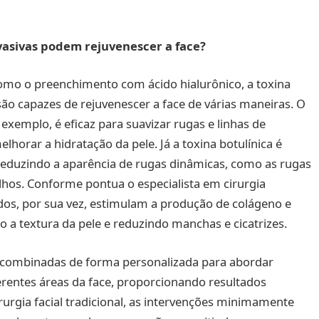
asivas podem rejuvenescer a face?
omo o preenchimento com ácido hialurônico, a toxina
 são capazes de rejuvenescer a face de várias maneiras. O
xemplo, é eficaz para suavizar rugas e linhas de
horar a hidratação da pele. Já a toxina botulínica é
, reduzindo a aparência de rugas dinâmicas, como as rugas
olhos. Conforme pontua o especialista em cirurgia
nados, por sua vez, estimulam a produção de colágeno e
a textura da pele e reduzindo manchas e cicatrizes.
 combinadas de forma personalizada para abordar
erentes áreas da face, proporcionando resultados
rurgia facial tradicional, as intervenções minimamente