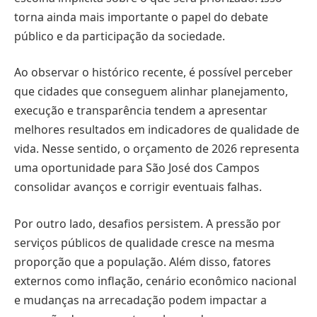
torna ainda mais importante o papel do debate
público e da participação da sociedade.
Ao observar o histórico recente, é possível perceber
que cidades que conseguem alinhar planejamento,
execução e transparência tendem a apresentar
melhores resultados em indicadores de qualidade de
vida. Nesse sentido, o orçamento de 2026 representa
uma oportunidade para São José dos Campos
consolidar avanços e corrigir eventuais falhas.
Por outro lado, desafios persistem. A pressão por
serviços públicos de qualidade cresce na mesma
proporção que a população. Além disso, fatores
externos como inflação, cenário econômico nacional
e mudanças na arrecadação podem impactar a