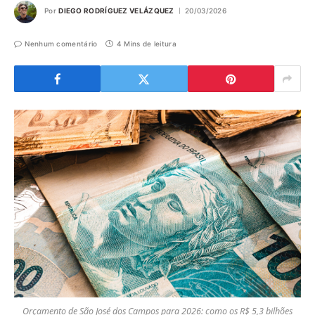
Por
DIEGO RODRÍGUEZ VELÁZQUEZ
20/03/2026
Nenhum comentário
4 Mins de leitura
Orçamento de São José dos Campos para 2026: como os R$ 5,3 bilhões