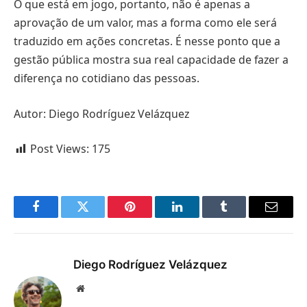
O que está em jogo, portanto, não é apenas a
aprovação de um valor, mas a forma como ele será
traduzido em ações concretas. É nesse ponto que a
gestão pública mostra sua real capacidade de fazer a
diferença no cotidiano das pessoas.
Autor: Diego Rodríguez Velázquez
Post Views:
175
Facebook
Twitter
Pinterest
LinkedIn
Tumblr
Email
Diego Rodríguez Velázquez
Website