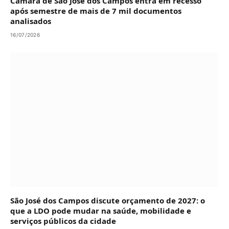
Câmara de São José dos Campos entra em recesso
após semestre de mais de 7 mil documentos
analisados
16/07/2026
São José dos Campos discute orçamento de 2027: o
que a LDO pode mudar na saúde, mobilidade e
serviços públicos da cidade