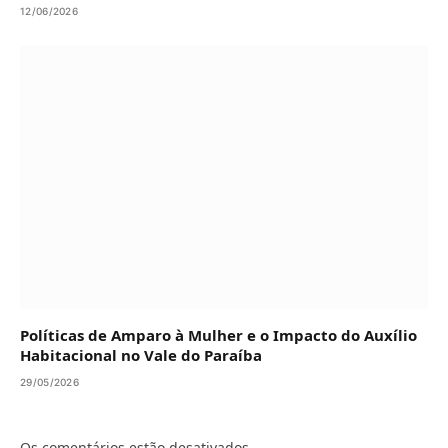
12/06/2026
Políticas de Amparo à Mulher e o Impacto do Auxílio
Habitacional no Vale do Paraíba
29/05/2026
Os comentários estão desativados.