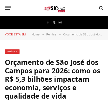
Facebook
X
Instagram
(Twitter)
VOCÊ ESTÁ EM:
Home
»
Política
»
Orçamento de São José dos Campos para 2026: como os R$ 5,3 bilhões impactam economia, serviços e qualidade de vida
POLÍTICA
Orçamento de São José dos
Campos para 2026: como os
R$ 5,3 bilhões impactam
economia, serviços e
qualidade de vida